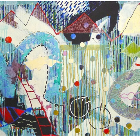
ext here