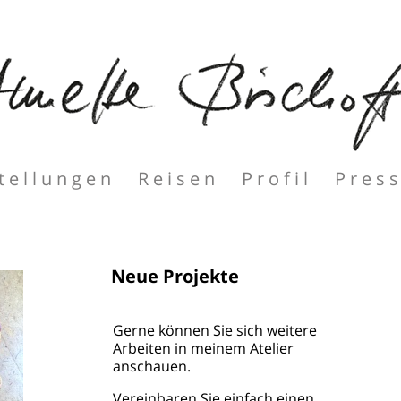
tellungen
Reisen
Profil
Pres
Neue Projekte
Gerne können Sie sich weitere
Arbeiten in meinem Atelier
anschauen.
Vereinbaren Sie einfach einen